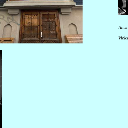
Ansi
Viel