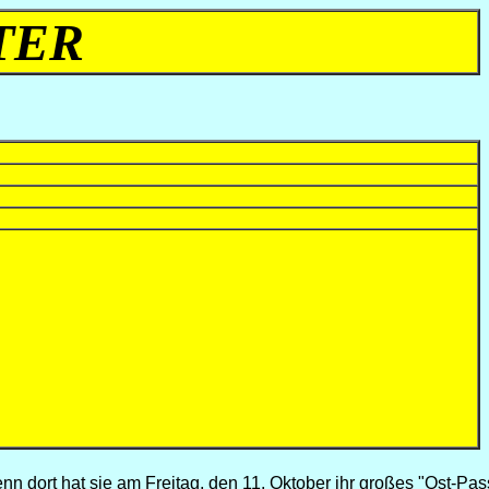
TER
enn dort hat sie am Freitag, den 11. Oktober ihr großes "Ost-Pas