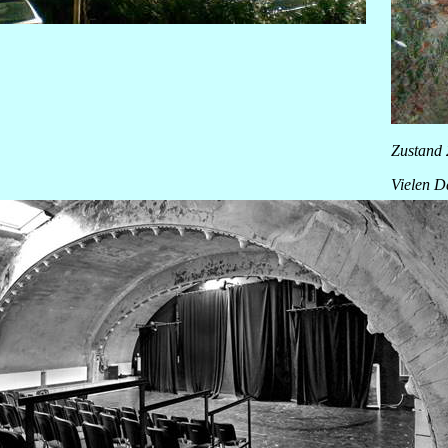
Zustand
Vielen D