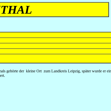
NTHAL
amals gehörte der kleine Ort zum Landkreis Leipzig, später wurde er e
rt.