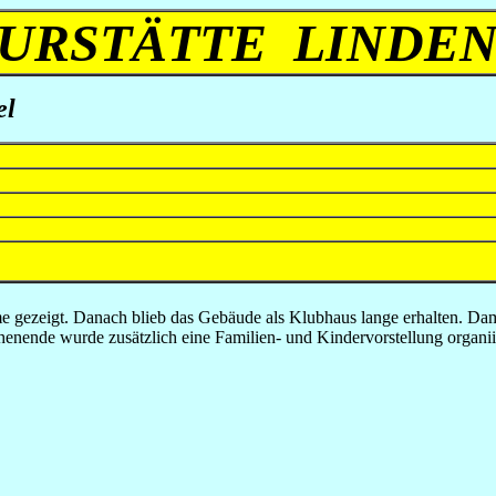
URSTÄTTE LINDE
el
lme gezeigt. Danach blieb das Gebäude als Klubhaus lange erhalten. D
ende wurde zusätzlich eine Familien- und Kindervorstellung organiie