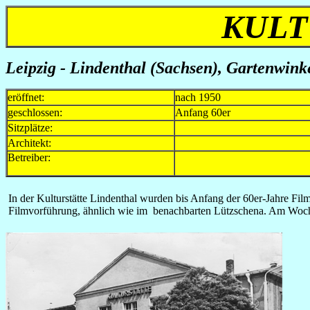
KULT
Leipzig - Lindenthal (Sachsen), Gartenwink
eröffnet:
nach 1950
geschlossen:
Anfang 60er
Sitzplätze:
Architekt:
Betreiber:
In der Kulturstätte Lindenthal wurden bis Anfang der 60er-Jahre Fi
Filmvorführung, ähnlich wie im benachbarten Lützschena. Am Wochen