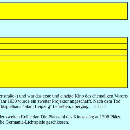
tstraße«) und war das erste und einzige Kino des ehemaligen Vororts
Jahr 1930 wurde ein zweiter Projektor angeschafft. Nach dem Tod
Lichtspielhaus "Stadt Leipzug" betrieben, überging.
K3122
r zweiten Reihe dar. Die Platzzahl des Kinos stieg auf 396 Plätze.
ie Germania-Lichtspiele geschlossen.