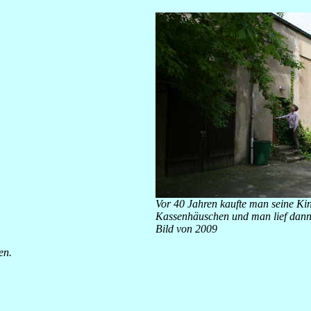
Vor 40 Jahren kaufte man seine Kin
Kassenhäuschen und man lief dann e
Bild von 2009
en.