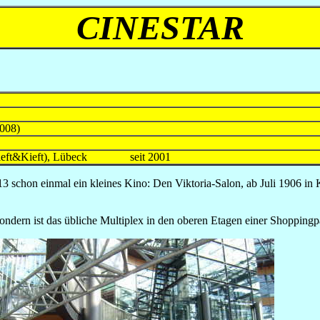
CINESTAR
008)
ls Kieft&Kieft), Lübeck seit 2001
3 schon einmal ein kleines Kino: Den Viktoria-Salon, ab Juli 1906 i
 sondern ist das übliche Multiplex in den oberen Etagen einer Shoppingp