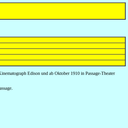
n Kinematograph Edison und ab Oktober 1910 in Passage-Theater
assage.