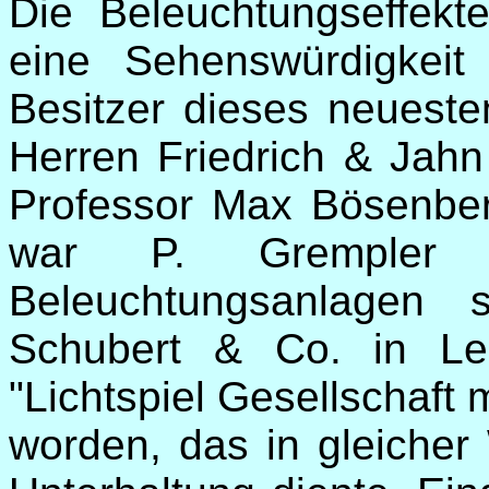
Die Beleuchtungseffekte
eine Sehenswürdigkeit
Besitzer dieses neueste
Herren Friedrich & Jahn 
Professor Max Bösenberg
war P. Grempler 
Beleuchtungsanlagen
Schubert & Co. in Lei
"Lichtspiel Gesellschaft
worden, das in gleicher