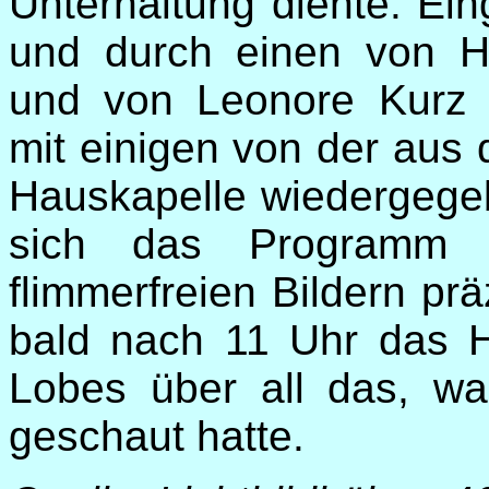
Unterhaltung diente. Ein
und durch einen von H
und von Leonore Kurz 
mit einigen von der aus
Hauskapelle wiedergege
sich das Programm mi
flimmerfreien Bildern pr
bald nach 11 Uhr das H
Lobes über all das, wa
geschaut hatte.