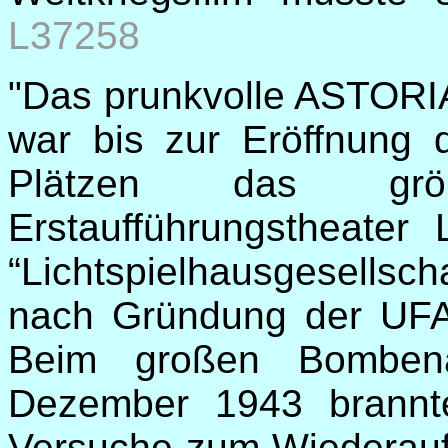
L37258
"Das prunkvolle ASTORI
war bis zur Eröffnung 
Plätzen das grö
Erstaufführungstheater
“Lichtspielhausgesellsc
nach Gründung der UFA 
Beim großen Bombena
Dezember 1943 brannte
Versuche zum Wiederauf