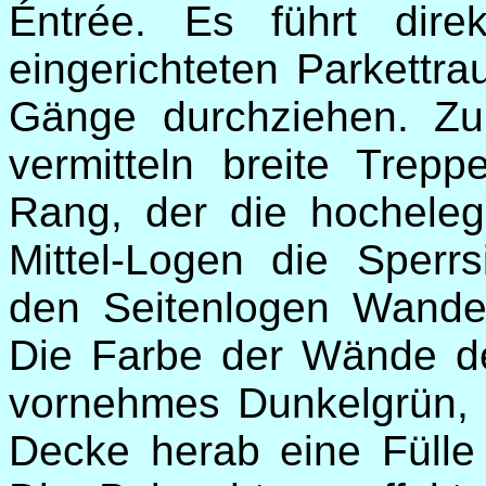
Éntrée. Es führt dir
eingerichteten Parkettra
Gänge durchziehen. Zu
vermitteln breite Tre
Rang, der die hochele
Mittel-Logen die Sperrs
den Seitenlogen Wande
Die Farbe der Wände de
vornehmes Dunkelgrün,
Decke herab eine Fülle 