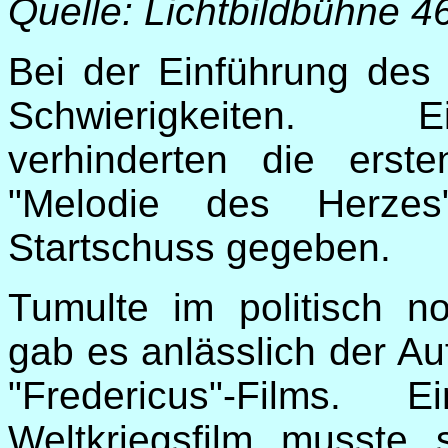
Quelle: Lichtbildbühne 4
Bei der Einführung des
Schwierigkeiten. E
verhinderten die ers
"Melodie des Herze
Startschuss gegeben.
Tumulte im politisch no
gab es anlässlich der Au
"Fredericus"-Films. E
Weltkriegsfilm musste