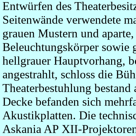
Entwürfen des Theaterbesitz
Seitenwände verwendete ma
grauen Mustern und aparte,
Beleuchtungskörper sowie 
hellgrauer Hauptvorhang, be
angestrahlt, schloss die Bü
Theaterbestuhlung bestand 
Decke befanden sich mehrfar
Akustikplatten. Die techni
Askania AP XII-Projektore