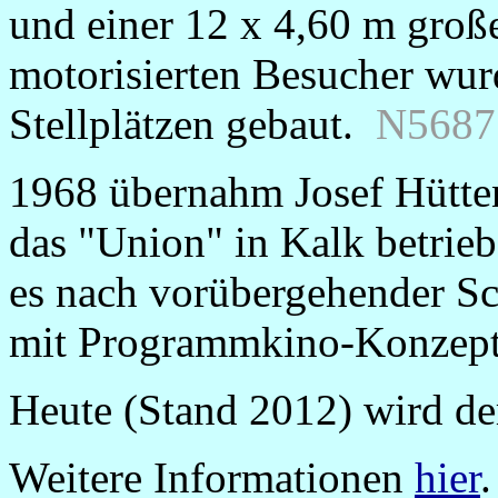
und einer 12 x 4,60 m große
motorisierten Besucher wur
Stellplätzen gebaut.
N5687
1968 übernahm Josef Hütte
das "Union" in Kalk betrie
es nach vorübergehender S
mit Programmkino-Konzept, 
Heute (Stand 2012) wird de
Weitere Informationen
hier
.