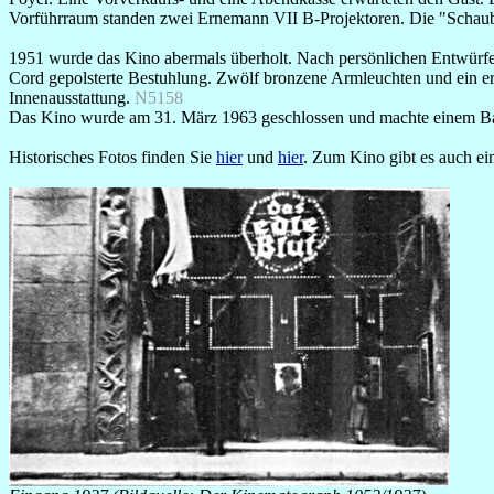
Vorführraum standen zwei Ernemann VII B-Projektoren. Die "Schaubu
1951 wurde das Kino abermals überholt. Nach persönlichen Entwürfen
Cord gepolsterte Bestuhlung. Zwölf bronzene Armleuchten und ein erd
Innenausstattung.
N5158
Das Kino wurde am 31. März 1963 geschlossen und machte einem 
Historisches Fotos finden Sie
hier
und
hier
. Zum Kino gibt es auch e