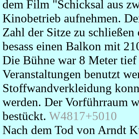
dem Film "Schicksal aus zw
Kinobetrieb aufnehmen. Der
Zahl der Sitze zu schließen 
besass einen Balkon mit 21
Die Bühne war 8 Meter tief
Veranstaltungen benutzt we
Stoffwandverkleidung konnt
werden. Der Vorführraum w
bestückt.
W4817+5010
Nach dem Tod von Arndt Kü