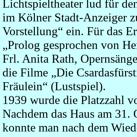
Lichtspieltheater lud für d
im Kölner Stadt-Anzeiger z
Vorstellung“ ein. Für das 
„Prolog gesprochen von He
Frl. Anita Rath, Opernsänge
die Filme „Die Csardasfürs
Fräulein“ (Lustspiel).
1939 wurde die Platzzahl v
Nachdem das Haus am 31. Ok
konnte man nach dem Wiede