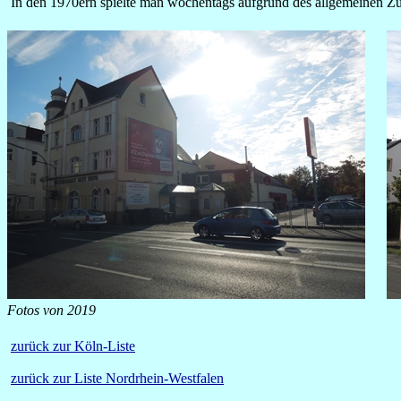
In den 1970ern spielte man wochentags aufgrund des allgemeinen Z
Fotos von 2019
zurück zur Köln-Liste
zurück zur Liste Nordrhein-Westfalen