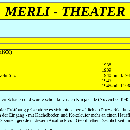
MERLI - THEATER
 (1958)
1938
1939
öln-Silz
1940-mind.19
1945
1945-mind.19
chten Schäden und wurde schon kurz nach Kriegsende (November 1945) 
r Eröffnung präsentierte es sich mit „einer schlichten Putzverkleidun
der Eingang - mit Kachelboden und Kokoläufer mehr an einen Hausflur
 kamen gerade in diesem Ausdruck von Geordnetheit, Sachlichkeit und 