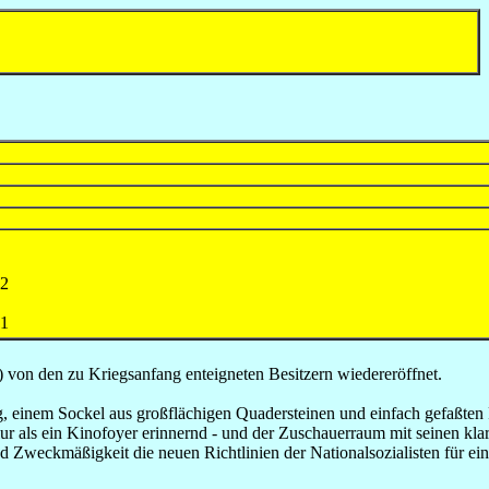
42
61
von den zu Kriegsanfang enteigneten Besitzern wiedereröffnet.
g, einem Sockel aus großflächigen Quadersteinen und einfach gefaßten
 als ein Kinofoyer erinnernd - und der Zuschauerraum mit seinen klar
Zweckmäßigkeit die neuen Richtlinien der Nationalsozialisten für ein