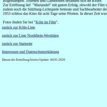
Bogenlampen. Toiletten und Garderoben befanden sich im Keller.
Zur Eröffnung lief "Mariandel" mit gutem Erfolg, obwohl der Film s
zudem noch die Sülzburg-Lichtspiele betreute und Sachbearbeiter de
1953 schloss das Kino für acht Tage seine Pforten. In dieser Zeit 
Fotos finden Sie bei "
Köln im Film
".
zurück zur Köln-Liste
zurück zur Liste Nordrhein-Westfalen
zurück zur Startseite
Impressum und Datenschutzerklärung
Datum der Erstellung/letztes Update: 04.01.2020