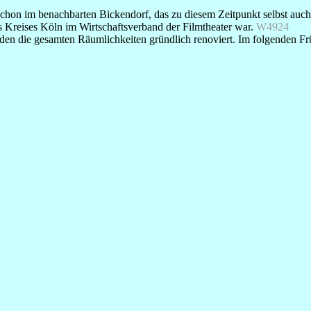
chon im benachbarten Bickendorf, das zu diesem Zeitpunkt selbst auch
s Kreises Köln im Wirtschaftsverband der Filmtheater war.
W4924
wurden die gesamten Räumlichkeiten gründlich renoviert. Im folgenden 