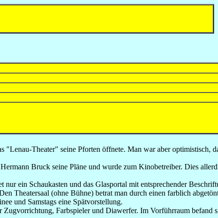
E
s "Lenau-Theater" seine Pforten öffnete. Man war aber optimistisch, 
r Hermann Bruck seine Pläne und wurde zum Kinobetreiber. Dies allerdi
t nur ein Schaukasten und das Glasportal mit entsprechender Beschri
Den Theatersaal (ohne Bühne) betrat man durch einen farblich abgetön
atinee und Samstags eine Spätvorstellung.
 Zugvorrichtung, Farbspieler und Diawerfer. Im Vorführraum befand si