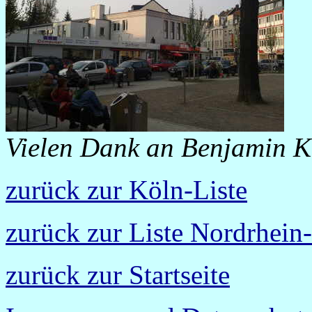
Vielen Dank an Benjamin Ko
zurück zur Köln-Liste
zurück zur Liste Nordrhein
zurück zur Startseite