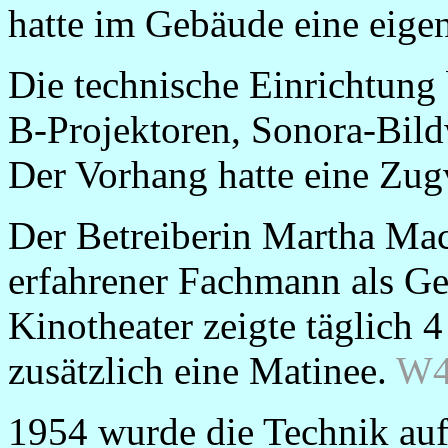
hatte im Gebäude eine eig
Die technische Einrichtung
B-Projektoren, Sonora-Bil
Der Vorhang hatte eine Zug
Der Betreiberin Martha Ma
erfahrener Fachmann als Ges
Kinotheater zeigte täglich 
zusätzlich eine Matinee.
W4
1954 wurde die Technik au