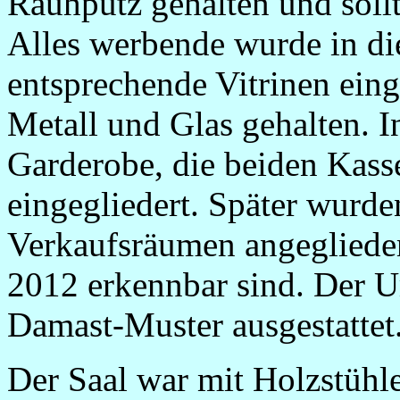
Rauhputz gehalten und soll
Alles werbende wurde in di
entsprechende Vitrinen eing
Metall und Glas gehalten. I
Garderobe, die beiden Kass
eingegliedert. Später wurde
Verkaufsräumen angeglieder
2012 erkennbar sind. Der U
Damast-Muster ausgestattet
Der Saal war mit Holzstühle