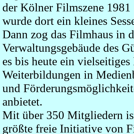
der Kölner Filmszene 1981 
wurde dort ein kleines Sess
Dann zog das Filmhaus in da
Verwaltungsgebäude des G
es bis heute ein vielseitig
Weiterbildungen in Medienb
und Förderungsmöglichkei
anbietet.
Mit über 350 Mitgliedern is
größte freie Initiative von