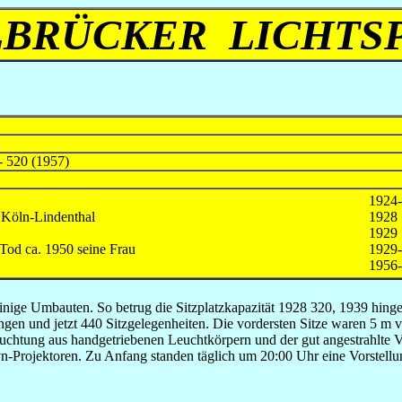
BRÜCKER LICHTS
- 520 (1957)
1924
 Köln-Lindenthal
1928
1929
Tod ca. 1950 seine Frau
1929
1956-
ige Umbauten. So betrug die Sitzplatzkapazität 1928 320, 1939 hingege
gen und jetzt 440 Sitzgelegenheiten. Die vordersten Sitze waren 5 m v
leuchtung aus handgetriebenen Leuchtkörpern und der gut angestrahlte
n-Projektoren. Zu Anfang standen täglich um 20:00 Uhr eine Vorstellu