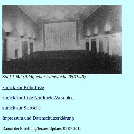
Saal 1948 (Bildquelle: Filmwoche 05/1949)
zurück zur Köln-Liste
zurück zur Liste Nordrhein-Westfalen
zurück zur Startseite
Impressum und Datenschutzerklärung
Datum der Erstellung/letztes Update: 01.07.2019