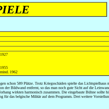
PIELE
-1927
-1955
mind. 1962
n schon 589 Plätze. Trotz Kriegsschäden spielte das Lichtspielhaus no
on der Bildwand entfernt, so das man noch gute Sicht auf die Leinwand
 Vorhang wirkten harmonisch zusammen. Die eingebaute Bühne sollte hi
ng für das belgische Militär auf dem Programm. Drei weitere Vorstell