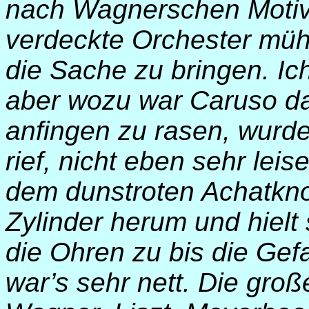
nach Wagnerschen Motiv
verdeckte Orchester müh
die Sache zu bringen. Ich
aber wozu war Caruso da
anfingen zu rasen, wurde
rief, nicht eben sehr leis
dem dunstroten Achatkno
Zylinder herum und hielt
die Ohren zu bis die Gef
war’s sehr nett. Die gro