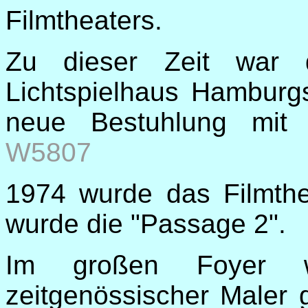
Filmtheaters.
Zu dieser Zeit war 
Lichtspielhaus Hamburgs
neue Bestuhlung mit 
W5807
1974 wurde das Filmthe
wurde die "Passage 2".
Im großen Foyer wu
zeitgenössischer Maler g