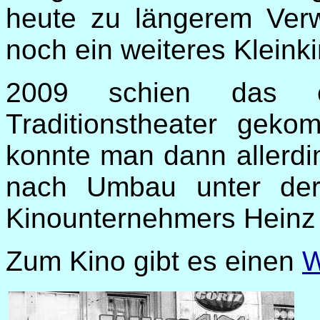
heute zu längerem Verwe
noch ein weiteres Kleink
2009 schien das e
Traditionstheater gek
konnte man dann allerdi
nach Umbau unter der
Kinounternehmers Heinz
Zum Kino gibt es einen
W