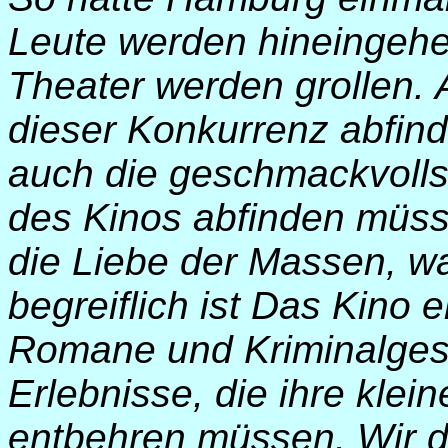
Leute werden hineingehe
Theater werden grollen. 
dieser Konkurrenz abfind
auch die geschmackvolls
des Kinos abfinden müss
die Liebe der Massen, w
begreiflich ist Das Kino 
Romane und Kriminalgesc
Erlebnisse, die ihre kle
entbehren müssen. Wir d