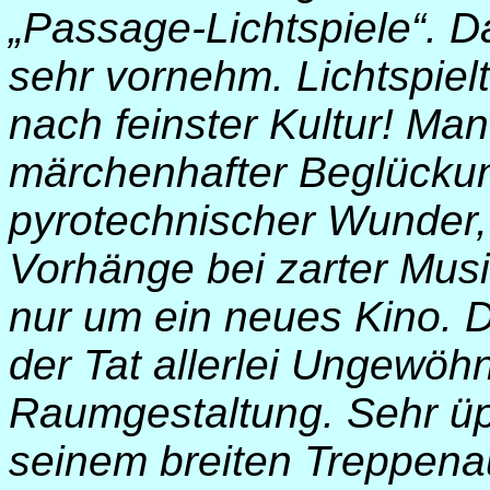
„Passage-Lichtspiele“. Da
sehr vornehm. Lichtspiel
nach feinster Kultur! Man
märchenhafter Beglücku
pyrotechnischer Wunder, 
Vorhänge bei zarter Musi
nur um ein neues Kino. D
der Tat allerlei Ungewöhn
Raumgestaltung. Sehr üpp
seinem breiten Treppena