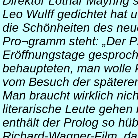
Direktor Lothar Mayring s
Leo Wulff gedichtet hat 
die Schönheiten des neu
Pro¬gramm steht: „Der P
Eröffnungstage gesproch
behaupteten, man wolle k
vom Besuch der späteren
Man braucht wirklich nich
literarische Leute gehen
enthält der Prolog so 
Richard-Wagner-Film, da