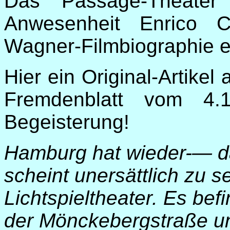
Das "Passage-Theater
Anwesenheit Enrico C
Wagner-Filmbiographie er
Hier ein Original-Artikel
Fremdenblatt vom 4.
Begeisterung!
Hamburg hat wieder-— d
scheint unersättlich zu s
Lichtspieltheater. Es bef
der Mönckebergstraße u