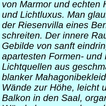
von Marmor und echten H
und Lichtluxus. Man gla
der Riesenvilla eines Be
schreiten. Der innere Ra
Gebilde von sanft eindri
apartesten Formen- und 
Lichtquellen aus geschma
blanker Mahagonibekleid
Wände zur Höhe, leicht u
Balkon in den Saal, org