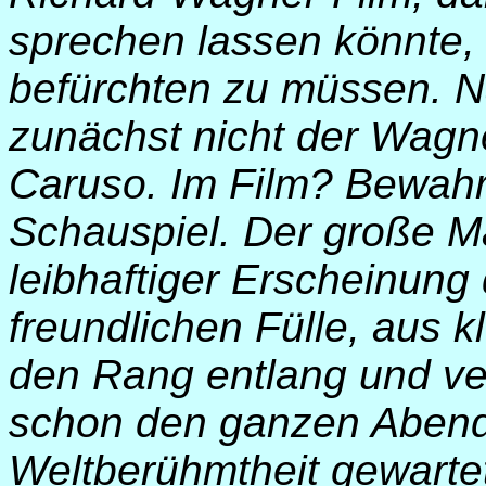
sprechen lassen könnte,
befürchten zu müssen. 
zunächst nicht der Wagn
Caruso. Im Film? Bewahr
Schauspiel. Der große M
leibhaftiger Erscheinung 
freundlichen Fülle, aus k
den Rang entlang und ver
schon den ganzen Abend 
Weltberühmtheit gewartet 