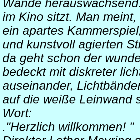
Wände herauswachsend.
im Kino sitzt. Man meint
ein apartes Kammerspiel, 
und kunstvoll agierten S
da geht schon der wunde
bedeckt mit diskreter lic
auseinander, Lichtbänder
auf die weiße Leinwand sc
Wort:
."Herzlich willkommen! "