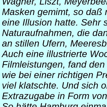
Wagner, Liszt, Meyerbeer
Masken gemimt, so daß 
eine Illusion hatte. Sehr
Naturaufnahmen, die dan
an stillen Ufern, Meeres
Auch eine illustrierte W
Filmleistungen, fand den
wie bei einer richtigen P
viel klatschte. Und sich 
Extrazugabe in Form von
So hätte Hamburg einmal