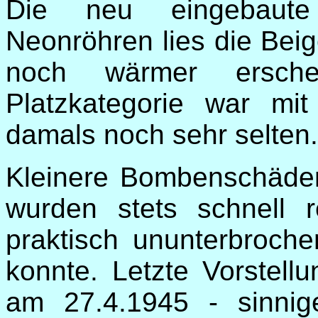
Die neu eingebaute 
Neonröhren lies die Bei
noch wärmer erschei
Platzkategorie war mit 
damals noch sehr selte
Kleinere Bombenschäden
wurden stets schnell 
praktisch ununterbroche
konnte. Letzte Vorstel
am 27.4.1945 - sinni