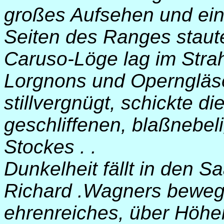
großes Aufsehen und ein
Seiten des Ranges staut
Caruso-Löge lag im Strah
Lorgnons und Operngläs
stillvergnügt, schickte d
geschliffenen, blaßnebel
Stockes . .
Dunkelheit fällt in den S
Richard .Wagners bewegte
ehrenreiches, über Höhe