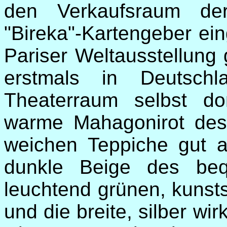
den Verkaufsraum der
"Bireka"-Kartengeber ei
Pariser Weltausstellung 
erstmals in Deutschl
Theaterraum selbst do
warme Mahagonirot des
weichen Teppiche gut a
dunkle Beige des beq
leuchtend grünen, kun
und die breite, silber 