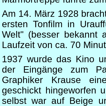
Am 14. März 1928 brach
ersten Tonfilm in Urauf
Welt" (besser bekannt a
Laufzeit von ca. 70 Minu
1937 wurde das Kino um
der Eingänge zum Par
Graphiker Krause eine
geschickt hingeworfen u
selbst war auf Beige u