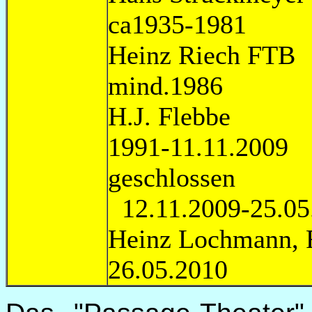
ca1935-1981
Heinz R
mind.1986
H.J. F
1991-11.11.2009
gesc
12.11.2009-25.05
Heinz Lochm
26.05.2010