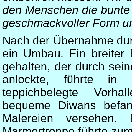
den Menschen die bunte 
geschmackvoller Form un
Nach der Übernahme durc
ein Umbau. Ein breiter 
gehalten, der durch sein
anlockte, führte in 
teppichbelegte Vorh
bequeme Diwans befan
Malereien versehen. E
Marmortreppe führte zu