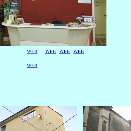
WEB
WEB
WEB
WEB
WEB