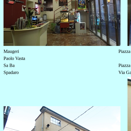
Maugeri
Piazza
Paolo Vasta
Sa Ba
Piazza
Spadaro
Via Ga