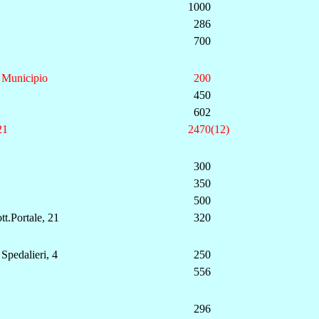
1000
286
700
 Municipio
200
450
602
21
2470(12)
300
350
500
tt.Portale, 21
320
 Spedalieri, 4
250
556
296