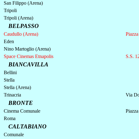
San Filippo (Arena)
Tripoli
Tripoli (Arena)
BELPASSO
Caudullo (Arena)
Piazza
Eden
Nino Martoglio (Arena)
Space Cinemas Etnapolis
S.S. 1
BIANCAVILLA
Bellini
Stella
Stella (Arena)
Trinacria
Via Do
BRONTE
Cinema Comunale
Piazza
Roma
CALTABIANO
Comunale