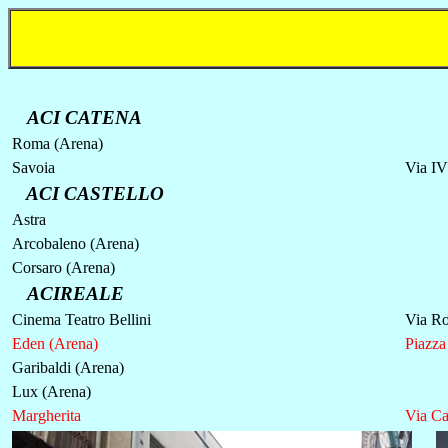
ACI CATENA
Roma (Arena)
Savoia
Via I
ACI CASTELLO
Astra
Arcobaleno (Arena)
Corsaro (Arena)
ACIREALE
Cinema Teatro Bellini
Via R
Eden (Arena)
Piazza
Garibaldi (Arena)
Lux (Arena)
Margherita
Via Ca