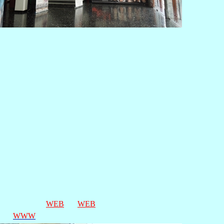
WEB
WEB
WWW