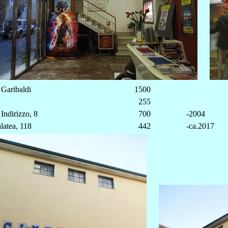
 Garibaldi
1500
255
 Indirizzo, 8
700
-2004
latea, 118
442
-ca.2017