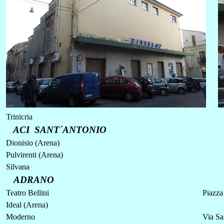
Trinicria
ACI SANT´ANTONIO
Dionisio (Arena)
Pulvirenti (Arena)
Silvana
ADRANO
Teatro Bellini
Piazza
Ideal (Arena)
Moderno
Via Sa