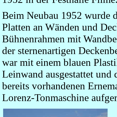
Beim Neubau 1952 wurde d
Platten an Wänden und Dec
Bühnenrahmen mit Wandbel
der sternenartigen Deckenb
war mit einem blauen Plasti
Leinwand ausgestattet und 
bereits vorhandenen Ernem
Lorenz-Tonmaschine aufge