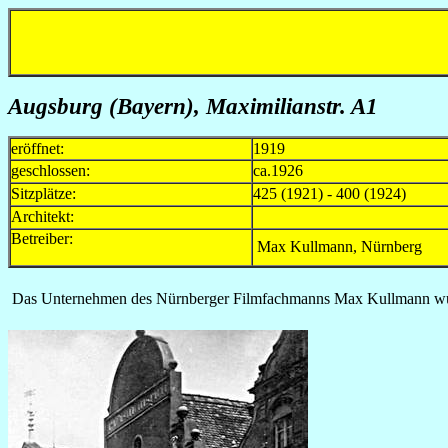
Augsburg (Bayern), Maximilianstr. A1
eröffnet:
1919
geschlossen:
ca.1926
Sitzplätze:
425 (1921) - 400 (1924)
Architekt:
Betreiber:
Max Kullmann, Nürnberg
Das Unternehmen des Nürnberger Filmfachmanns Max Kullmann wurde 