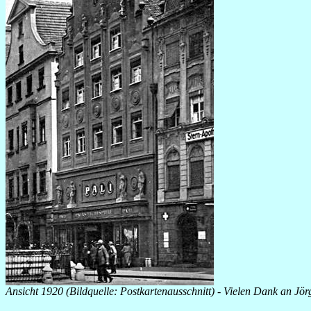
Ansicht 1920 (Bildquelle: Postkartenausschnitt) - Vielen Dank an Jö