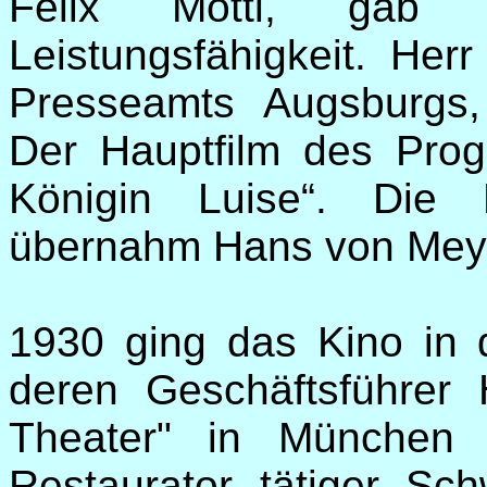
Felix Mottl, gab 
Leistungsfähigkeit. Her
Presseamts Augsburgs,
Der Hauptfilm des Pro
Königin Luise“. Die
übernahm Hans von Mey
1930 ging das Kino in
deren Geschäftsführe
Theater" in München 
Restaurator tätiger S