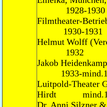
1928-1930
Filmtheater-Betrie
1930-1931
Helmut Wolff 
1932
Jakob 
1933-mind.1
Luitpold-Theater
Hirdt mind.19
Dr. Anni Silzn