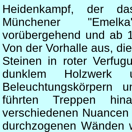
Heidenkampf, der d
Münchener "Emelka
vorübergehend und ab 19
Von der Vorhalle aus, die
Steinen in roter Verfug
dunklem Holzwerk 
Beleuchtungskörpern u
führten Treppen hi
verschiedenen Nuancen 
durchzogenen Wänden wö