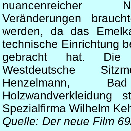
nuancenreicher N
Veränderungen brauch
werden, da das Emelka
technische Einrichtung b
gebracht hat. Die 
Westdeutsche Sitz
Henzelmann, Ba
Holzwandverkleidung 
Spezialfirma Wilhelm Keh
Quelle: Der neue Film 6