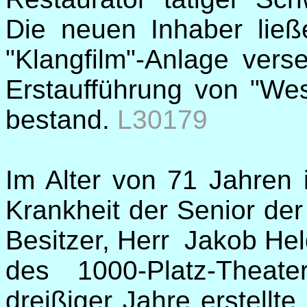
Die neuen Inhaber ließ
"Klangfilm"-Anlage vers
Erstaufführung von "Wes
bestand.
L30179
Im Alter von 71 Jahren 
Krankheit der Senior der
Besitzer, Herr Jakob He
des 1000-Platz-Theat
dreißiger Jahre erstellt