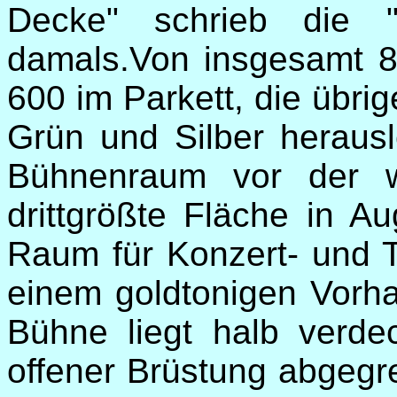
Decke" schrieb die "
damals.Von insgesamt 8
600 im Parkett, die übri
Grün und Silber heraus
Bühnenraum vor der 
drittgrößte Fläche in A
Raum für Konzert- und 
einem goldtonigen Vorh
Bühne liegt halb verd
offener Brüstung abgegr