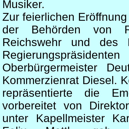
Musiker.
Zur feierlichen Eröffnun
der Behörden von R
Reichswehr und des 
Regierungspräsident
Oberbürgermeister De
Kommerzienrat Diesel. K
repräsentierte die E
vorbereitet von Direkt
unter Kapellmeister Ka