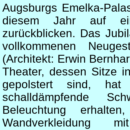
Augsburgs Emelka-Palas
diesem Jahr auf ei
zurückblicken. Das Jub
vollkommenen Neugest
(Architekt: Erwin Bernh
Theater, dessen Sitze in
gepolstert sind, hat
schalldämpfende Sch
Beleuchtung erhalte
Wandverkleidung mit