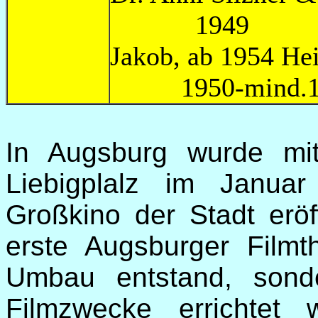
1949
Jakob, ab 1
1950-mind.1
In Augsburg wurde mi
Liebigplalz im Janua
Großkino der Stadt eröf
erste Augsburger Filmt
Umbau entstand, sond
Filmzwecke errichtet