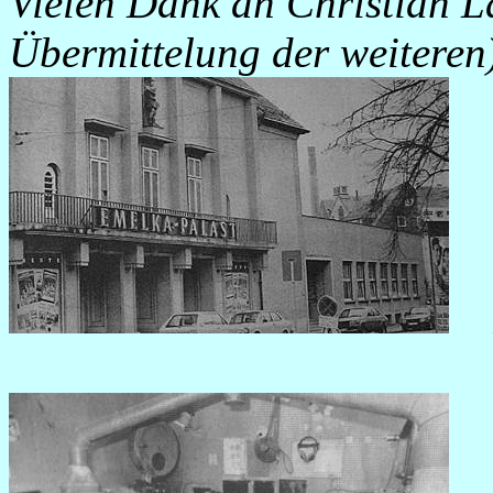
Vielen Dank an
Christian L
Übermittelung der weiteren
Fo