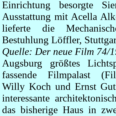
Einrichtung besorgte Si
Ausstattung mit Acella Al
lieferte die Mechanisc
Bestuhlung Löffler, Stuttgar
Quelle:
Der neue Film 74/
Augsburg größtes Lichtsp
fassende Filmpalast (Fil
Willy Koch und Ernst Guts
interessante architektonis
das bisherige Haus in zw