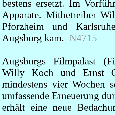
bestens ersetzt. Im Vorfü
Apparate. Mitbetreiber Wi
Pforzheim und Karlsruh
Augsburg kam.
N4715
Augsburgs Filmpalast (Fil
Willy Koch und Ernst G
mindestens vier Wochen se
umfassende Erneuerung dur
erhält eine neue Bedachun