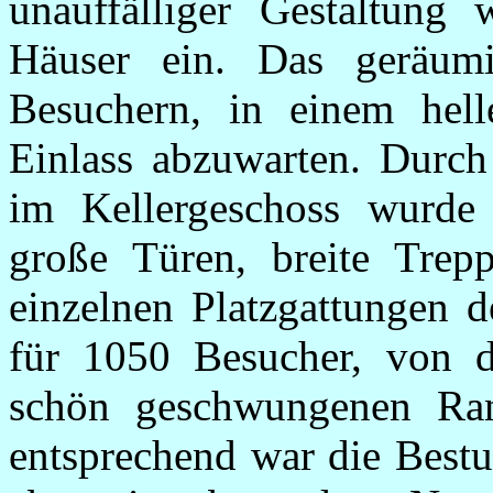
unauffälliger Gestaltung 
Häuser ein. Das geräum
Besuchern, in einem hel
Einlass abzuwarten. Durc
im Kellergeschoss wurde
große Türen, breite Trep
einzelnen Platzgattungen d
für 1050 Besucher, von d
schön geschwungenen Ra
entsprechend war die Bestu