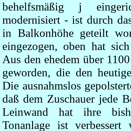
behelfsmäßig j einger
modernisiert - ist durch d
in Balkonhöhe geteilt wo
eingezogen, oben hat sich 
Aus den ehedem über 1100 
geworden, die den heutigen
Die ausnahmslos gepolstert
daß dem Zuschauer jede Be
Leinwand hat ihre bish
Tonanlage ist verbessert