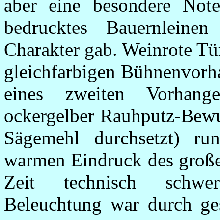
aber eine besondere Note
bedrucktes Bauernlein
Charakter gab. Weinrote Tü
gleichfarbigen Bühnenvorha
eines zweiten Vorhang
ockergelber Rauhputz-Bewu
Sägemehl durchsetzt) ru
warmen Eindruck des große
Zeit technisch schwer
Beleuchtung war durch gesc