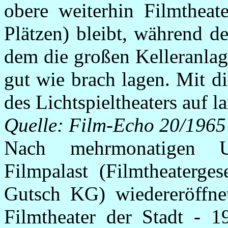
obere weiterhin Filmtheat
Plätzen) bleibt, während d
dem die großen Kelleranlag
gut wie brach lagen. Mit d
des Lichtspieltheaters auf la
Quelle: Film-Echo 20/1965
Nach mehrmonatigen U
Filmpalast (Filmtheaterge
Gutsch KG) wiedereröffne
Filmtheater der Stadt - 1